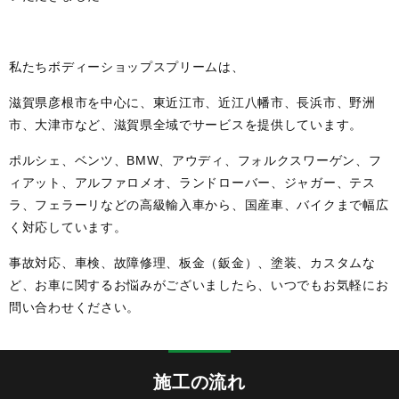
私たちボディーショップスプリームは、
滋賀県彦根市を中心に、東近江市、近江八幡市、長浜市、野洲
市、大津市など、滋賀県全域でサービスを提供しています。
ポルシェ、ベンツ、BMW、アウディ、フォルクスワーゲン、フ
ィアット、アルファロメオ、ランドローバー、ジャガー、テス
ラ、フェラーリなどの高級輸入車から、国産車、バイクまで幅広
く対応しています。
事故対応、車検、故障修理、板金（鈑金）、塗装、カスタムな
ど、お車に関するお悩みがございましたら、いつでもお気軽にお
問い合わせください。
施工の流れ