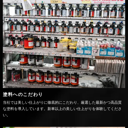
塗料へのこだわり
当社では美しい仕上がりに徹底的にこだわり、厳選した最新かつ高品質
な塗料を導入しています。新車以上の美しい仕上がりを体験してくださ
い。