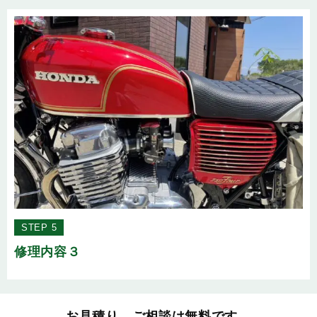
STEP 5
修理内容３
お見積り、ご相談は無料です。