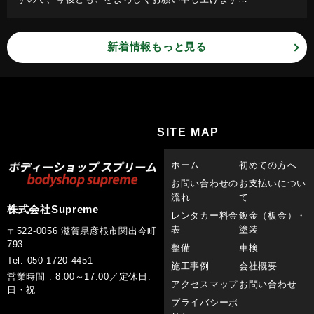
新着情報もっと見る
SITE MAP
ホーム
初めての方へ
お問い合わせの
お支払いについ
流れ
て
株式会社Supreme
レンタカー料金
鈑金（板金）・
表
塗装
〒522-0056 滋賀県彦根市関出今町
793
整備
車検
Tel: 050-1720-4451
施工事例
会社概要
営業時間 : 8:00～17:00／定休日:
アクセスマップ
お問い合わせ
日・祝
プライバシーポ