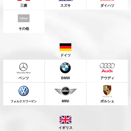
三菱
スズキ
ダイハツ
その他
ドイツ
ベンツ
BMW
アウディ
MINI
ポルシェ
フォルクスワーゲン
イギリス