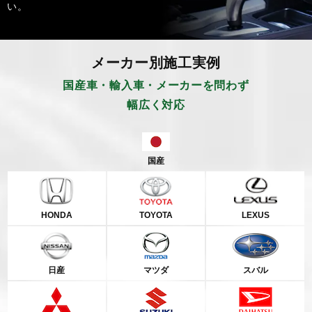
い。
メーカー別施工実例
国産車・輸入車・メーカーを問わず
幅広く対応
国産
HONDA
TOYOTA
LEXUS
日産
マツダ
スバル