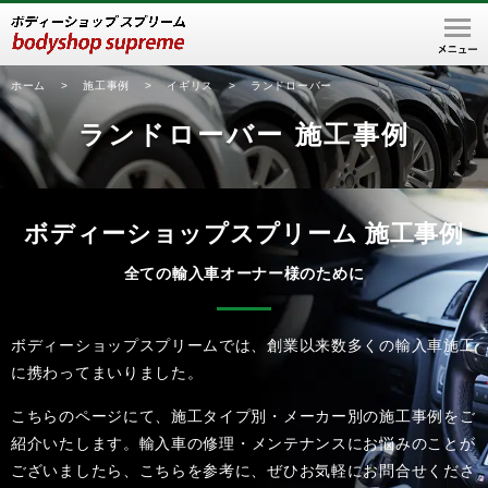
ホーム
>
施工事例
>
イギリス
>
ランドローバー
ランドローバー 施工事例
ボディーショップスプリーム 施工事例
全ての輸入車オーナー様のために
ボディーショップスプリームでは、創業以来数多くの輸入車施工
に携わってまいりました。
こちらのページにて、施工タイプ別・メーカー別の施工事例をご
紹介いたします。
輸入車の修理・メンテナンスにお悩みのことが
ございましたら、こちらを参考に、
ぜひお気軽にお問合せくださ