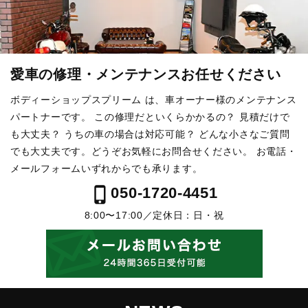
愛車の修理・メンテナンスお任せください
ボディーショップスプリーム は、車オーナー様のメンテナンス
パートナーです。
この修理だといくらかかるの？ 見積だけで
も大丈夫？ うちの車の場合は対応可能？
どんな小さなご質問
でも大丈夫です。どうぞお気軽にお問合せください。
お電話・
メールフォームいずれからでも承ります。
phone_iphone
050-1720-4451
8:00〜17:00／定休日：日・祝